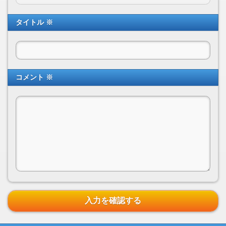
タイトル ※
コメント ※
入力を確認する