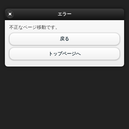
エラー
不正なページ移動です。
戻る
トップページへ