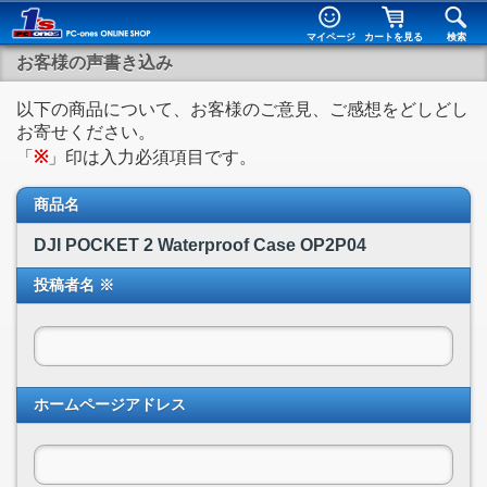
マイページ
カートを見る
検索
お客様の声書き込み
以下の商品について、お客様のご意見、ご感想をどしどし
お寄せください。
「
※
」印は入力必須項目です。
商品名
DJI POCKET 2 Waterproof Case OP2P04
投稿者名 ※
ホームページアドレス