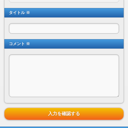
タイトル ※
コメント ※
入力を確認する