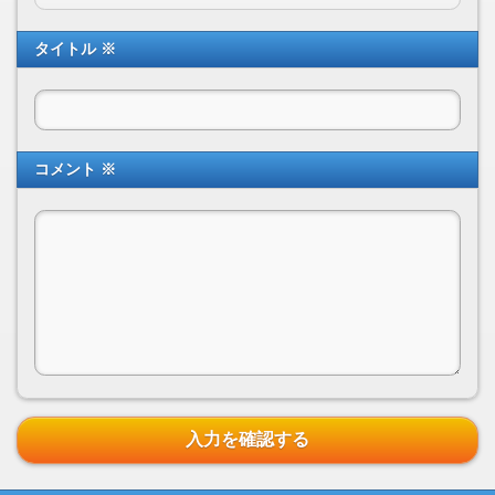
タイトル ※
コメント ※
入力を確認する