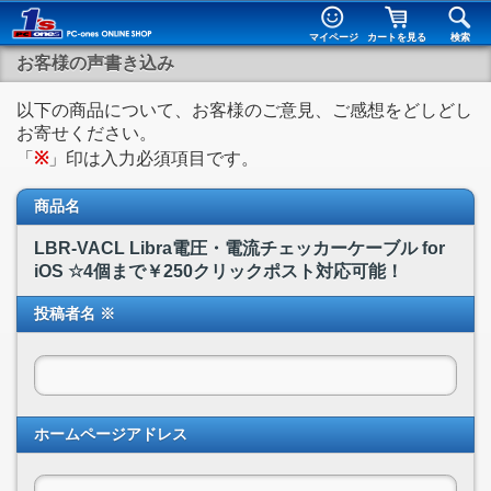
マイページ
カートを見る
検索
お客様の声書き込み
以下の商品について、お客様のご意見、ご感想をどしどし
お寄せください。
「
※
」印は入力必須項目です。
商品名
LBR-VACL Libra電圧・電流チェッカーケーブル for
iOS ☆4個まで￥250クリックポスト対応可能！
投稿者名 ※
ホームページアドレス