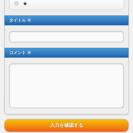
★
タイトル ※
コメント ※
入力を確認する