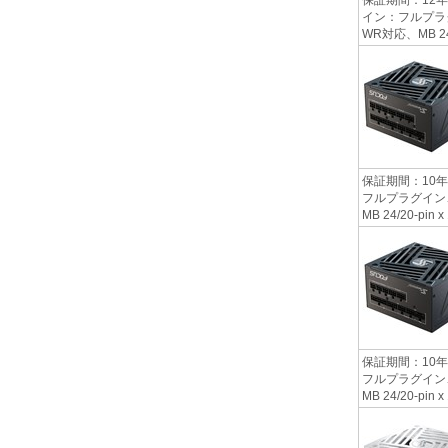
イン：フルプラグイ
WR対応、MB 24/20
保証期間：10年
フルプラグイン、本体
MB 24/20-pin 
保証期間：10年
フルプラグイン、本体
MB 24/20-pin 