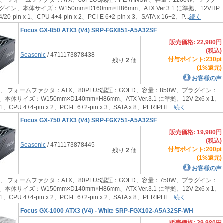
ン、本体サイズ：W150mm×D160mm×H86mm、ATX Ver.3.1 に準拠、12VHP
-pin x 1、CPU 4+4-pin x 2、PCI-E 6+2-pin x 3、SATA x 16+2、P...
続く
Focus GX-850 ATX3 (V4) SRP-FGX851-A5A32SF
販売価格: 22,980円
(税込)
Seasonic
/ 4711173878438
付与ポイント:230pt
残り
2
個
(1%還元)
お客様の声
、 フォームファクタ：ATX、80PLUS認証：GOLD、容量：850W、プラグイン：
サイズ：W150mm×D140mm×H86mm、ATX Ver.3.1 に準拠、12V-2x6 x 1、
x 1、CPU 4+4-pin x 2、PCI-E 6+2-pin x 3、SATA x 8、PERIPHE...
続く
Focus GX-750 ATX3 (V4) SRP-FGX751-A5A32SF
販売価格: 19,980円
(税込)
Seasonic
/ 4711173878445
付与ポイント:200pt
残り
2
個
(1%還元)
お客様の声
、 フォームファクタ：ATX、80PLUS認証：GOLD、容量：750W、プラグイン：
サイズ：W150mm×D140mm×H86mm、ATX Ver.3.1 に準拠、12V-2x6 x 1、
x 1、CPU 4+4-pin x 2、PCI-E 6+2-pin x 2、SATA x 8、PERIPHE...
続く
Focus GX-1000 ATX3 (V4) - White SRP-FGX102-A5A32SF-WH
販売価格: 29,980円