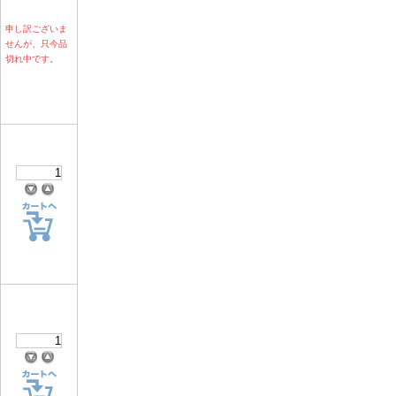
申し訳ございま
せんが、只今品
切れ中です。