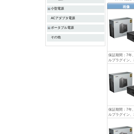
画像
小型電源
ACアダプタ電源
ポータブル電源
その他
保証期間：7年、
ルプラグイン、本体
保証期間：7年、
ルプラグイン、本体