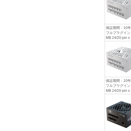
保証期間：10年
フルプラグイン、本体
MB 24/20-pin 
保証期間：10年
フルプラグイン、本体
MB 24/20-pin 