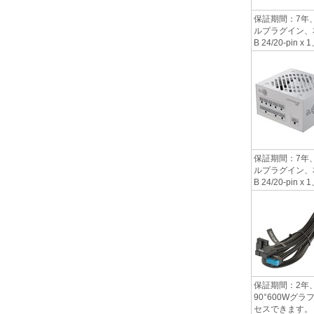
保証期間：7年、
ルプラグイン、本体サ
B 24/20-pin x
保証期間：7年、
ルプラグイン、本体サ
B 24/20-pin x
保証期間：2年
90°600W
セスできます