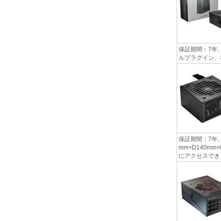
保証期間：7年、
ルプラグイン、本体
保証期間：7年、 
mm×D140m
にアクセスで