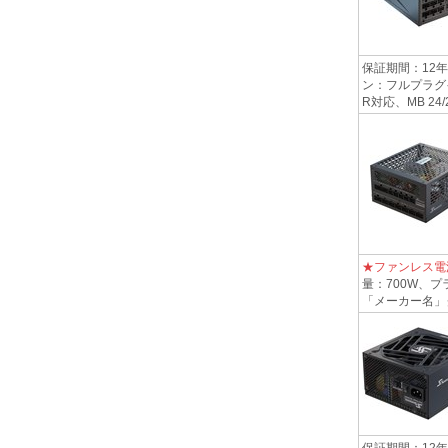
保証期間：12年
ン：フルプラグイン
R対応、MB 24/20-
★ファンレス電
量：700W、プ
「メーカー名」
保証期間：12年