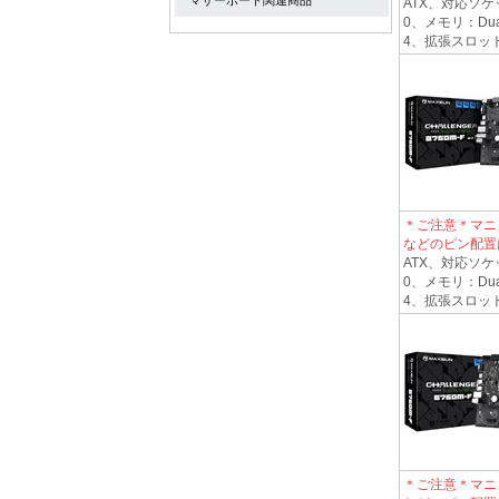
マザーボード関連商品
ATX、対応ソケット
0、メモリ：Dual
4、拡張スロット1*PC
＊ご注意＊マニ
などのピン配置
ATX、対応ソケット
0、メモリ：Dual
4、拡張スロット1*PC
＊ご注意＊マニ