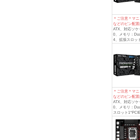
＊ご注意＊マニ
などのピン配置
ATX、対応ソケット
0、メモリ：Dual
4、拡張スロット1*PC
＊ご注意＊マニ
などのピン配置
ATX、対応ソケット
0、メモリ：Dual
スロット1*PCIEx16