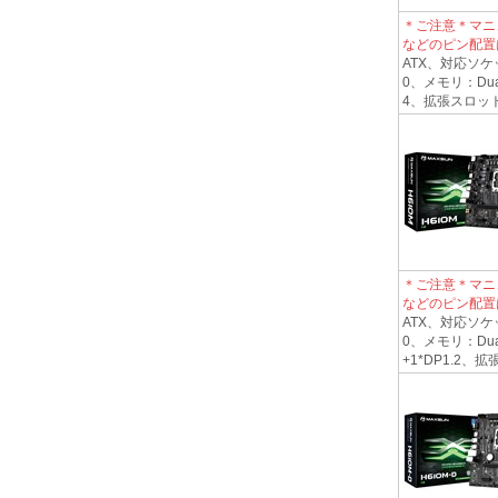
＊ご注意＊マニ
などのピン配置
ATX、対応ソケット
0、メモリ：Dual
4、拡張スロット1*PC
＊ご注意＊マニ
などのピン配置
ATX、対応ソケット
0、メモリ：Dual
+1*DP1.2、拡張