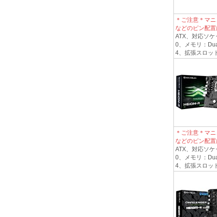
＊ご注意＊マニ
などのピン配置
ATX、対応ソケット
0、メモリ：Dual
4、拡張スロット1*PC
＊ご注意＊マニ
などのピン配置
ATX、対応ソケット
0、メモリ：Dual
4、拡張スロット1*PC