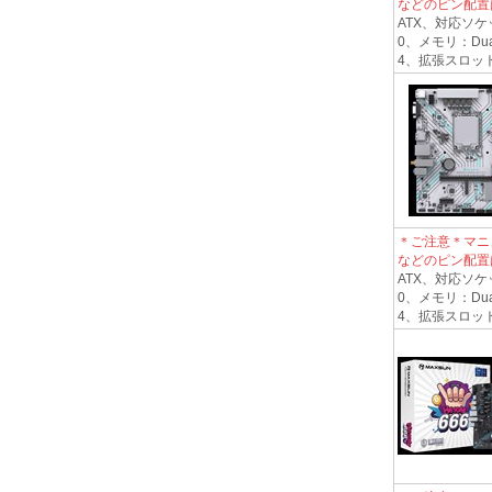
などのピン配置
ATX、対応ソケット
0、メモリ：Dual
4、拡張スロット1*PC
＊ご注意＊マニ
などのピン配置
ATX、対応ソケット
0、メモリ：Dual
4、拡張スロット1*PC