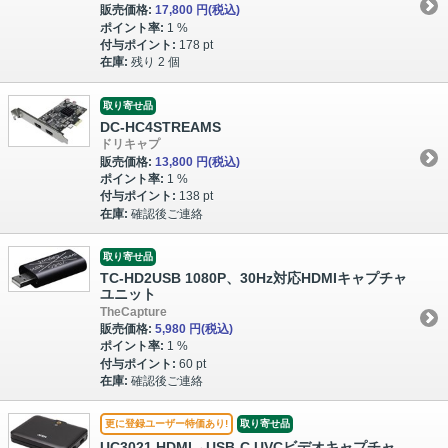
販売価格:
17,800 円
(税込)
ポイント率:
1 %
付与ポイント:
178 pt
在庫:
残り 2 個
取り寄せ品
DC-HC4STREAMS
ドリキャプ
販売価格:
13,800 円
(税込)
ポイント率:
1 %
付与ポイント:
138 pt
在庫:
確認後ご連絡
取り寄せ品
TC-HD2USB 1080P、30Hz対応HDMIキャプチャ
ユニット
TheCapture
販売価格:
5,980 円
(税込)
ポイント率:
1 %
付与ポイント:
60 pt
在庫:
確認後ご連絡
更に登録ユーザー特価あり!
取り寄せ品
UC3021 HDMI→USB-C UVCビデオキャプチャ