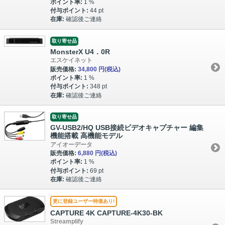
ポイント率:
1 %
付与ポイント:
44 pt
在庫:
確認後ご連絡
取り寄せ品
MonsterX U4．0R
エスケイネット
販売価格:
34,800 円
(税込)
ポイント率:
1 %
付与ポイント:
348 pt
在庫:
確認後ご連絡
取り寄せ品
GV-USB2/HQ USB接続ビデオキャプチャー 編集
機能搭載 高機能モデル
アイオーデータ
販売価格:
6,880 円
(税込)
ポイント率:
1 %
付与ポイント:
69 pt
在庫:
確認後ご連絡
更に登録ユーザー特価あり!
CAPTURE 4K CAPTURE-4K30-BK
Streamplify