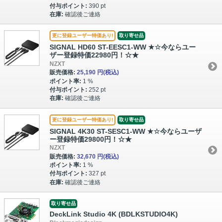
付与ポイント:
390 pt
在庫:
確認後ご連絡
更に登録ユーザー特価あり!
取り寄せ品
SIGNAL HD60 ST-EESC1-WW ★☆今ならユー
ザー登録特価22980円！☆★
NZXT
販売価格:
25,190 円
(税込)
ポイント率:
1 %
付与ポイント:
252 pt
在庫:
確認後ご連絡
更に登録ユーザー特価あり!
取り寄せ品
SIGNAL 4K30 ST-SESC1-WW ★☆今ならユーザ
ー登録特価29800円！☆★
NZXT
販売価格:
32,670 円
(税込)
ポイント率:
1 %
付与ポイント:
327 pt
在庫:
確認後ご連絡
取り寄せ品
DeckLink Studio 4K (BDLKSTUDIO4K)