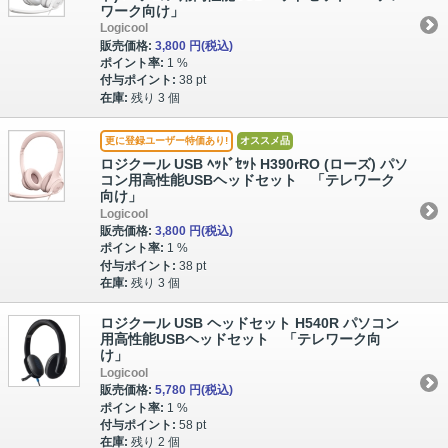
ワーク向け」
Logicool
販売価格:
3,800 円
(税込)
ポイント率:
1 %
付与ポイント:
38 pt
在庫:
残り 3 個
更に登録ユーザー特価あり!
オススメ品
ロジクール USB ﾍｯﾄﾞｾｯﾄ H390rRO (ローズ) パソ
コン⽤⾼性能USBヘッドセット 「テレワーク
向け」
Logicool
販売価格:
3,800 円
(税込)
ポイント率:
1 %
付与ポイント:
38 pt
在庫:
残り 3 個
ロジクール USB ヘッドセット H540R パソコン
⽤⾼性能USBヘッドセット 「テレワーク向
け」
Logicool
販売価格:
5,780 円
(税込)
ポイント率:
1 %
付与ポイント:
58 pt
在庫:
残り 2 個