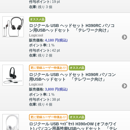
付与ポイント:
19 pt
在庫:
残り 3 個
オススメ品
ロジクール USB ヘッドセット H390RC パソコ
ン⽤USBヘッドセット 「テレワーク向け」
Logicool
販売価格:
4,180 円
(税込)
ポイント率:
1 %
付与ポイント:
42 pt
在庫:
残り 2 個
更に登録ユーザー特価あり!
オススメ品
ロジクール USB ヘッドセット H390R パソコン
⽤USBヘッドセット 「テレワーク向け」
Logicool
販売価格:
3,800 円
(税込)
ポイント率:
1 %
付与ポイント:
38 pt
在庫:
残り 4 個
更に登録ユーザー特価あり!
オススメ品
ロジクール USB ﾍｯﾄﾞｾｯﾄ H390rOW (オフホワイ
ト) パソコン⽤⾼性能USBヘッドセット 「テレ