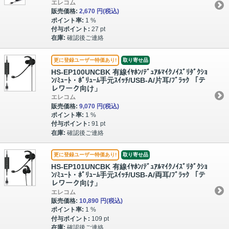
エレコム
販売価格:
2,670 円
(税込)
ポイント率:
1 %
付与ポイント:
27 pt
在庫:
確認後ご連絡
更に登録ユーザー特価あり!
取り寄せ品
HS-EP100UNCBK 有線ｲﾔﾎﾝ/ﾃﾞｭｱﾙﾏｲｸﾉｲｽﾞﾘﾀﾞｸｼｮ
ﾝ/ﾐｭｰﾄ・ﾎﾞﾘｭｰﾑ手元ｽｲｯﾁ/USB-A/片耳/ﾌﾞﾗｯｸ 「テ
レワーク向け」
エレコム
販売価格:
9,070 円
(税込)
ポイント率:
1 %
付与ポイント:
91 pt
在庫:
確認後ご連絡
更に登録ユーザー特価あり!
取り寄せ品
HS-EP101UNCBK 有線ｲﾔﾎﾝ/ﾃﾞｭｱﾙﾏｲｸﾉｲｽﾞﾘﾀﾞｸｼｮ
ﾝ/ﾐｭｰﾄ・ﾎﾞﾘｭｰﾑ手元ｽｲｯﾁ/USB-A/両耳/ﾌﾞﾗｯｸ 「テ
レワーク向け」
エレコム
販売価格:
10,890 円
(税込)
ポイント率:
1 %
付与ポイント:
109 pt
在庫:
確認後ご連絡