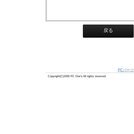
戻る
PCパーツ
Copyright(C)2000 PC One's All rights reserved.