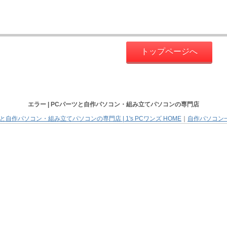
トップページへ
エラー |
PCパーツと自作パソコン・組み立てパソコン
の専門店
と自作パソコン・組み立てパソコンの専門店 | 1's PCワンズ HOME
｜
自作パソコン