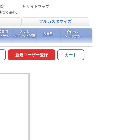
規定
サイトマップ
基づく表記
り
フルカスタマイズ
PC専門
スマホ
イヤホン
NAS
イビーム
タブレット関連
ヘッドホン
新規ユーザー登録
カート