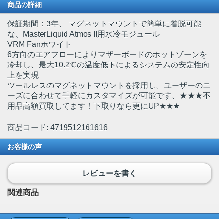
商品の詳細
保証期間：3年、 マグネットマウントで簡単に着脱可能
な、MasterLiquid Atmos II用水冷モジュール
VRM Fanホワイト
6方向のエアフローによりマザーボードのホットゾーンを
冷却し、最大10.2℃の温度低下によるシステムの安定性向
上を実現
ツールレスのマグネットマウントを採用し、ユーザーのニ
ーズに合わせて手軽にカスタマイズが可能です、★★★不
用品高額買取してます！下取りなら更にUP★★★
商品コード: 4719512161616
お客様の声
レビューを書く
関連商品