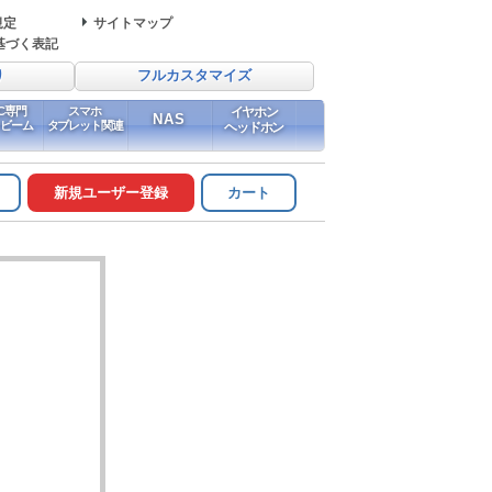
規定
サイトマップ
基づく表記
り
フルカスタマイズ
PC専門
スマホ
イヤホン
NAS
イビーム
タブレット関連
ヘッドホン
新規ユーザー登録
カート