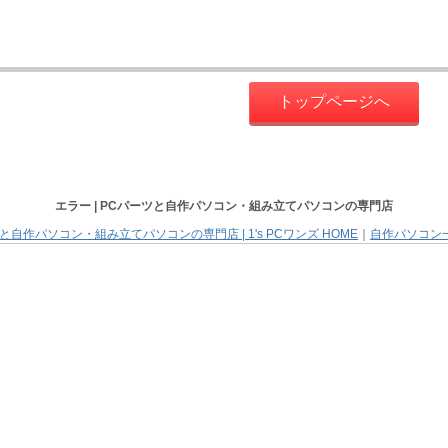
トップページへ
エラー |
PCパーツと自作パソコン・組み立てパソコン
の専門店
と自作パソコン・組み立てパソコンの専門店 | 1's PCワンズ HOME
｜
自作パソコン