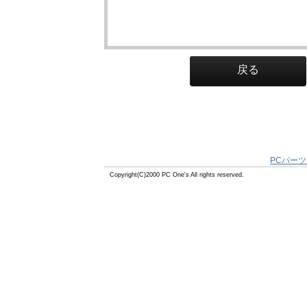
戻る
PCパーツ
Copyright(C)2000 PC One's All rights reserved.