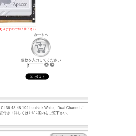
ありますので御了承下さい
個数を入力してください
36-48-48-104 heatsink White、Dual Channelに
証付き！詳しくはｻｰﾋﾞｽ案内をご覧下さい、