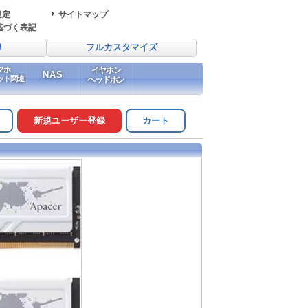
規定
サイトマップ
基づく表記
り
フルカスタマイズ
マホ
イヤホン
NAS
ット関連
ヘッドホン
新規ユーザー登録
カート