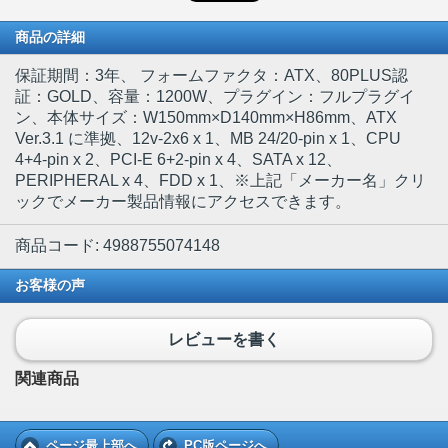
商品の詳細
保証期間：3年、 フォームファクタ：ATX、80PLUS認
証：GOLD、容量：1200W、プラグイン：フルプラグイ
ン、本体サイズ：W150mm×D140mm×H86mm、ATX
Ver.3.1 に準拠、12v-2x6 x 1、MB 24/20-pin x 1、CPU
4+4-pin x 2、PCI-E 6+2-pin x 4、SATA x 12、
PERIPHERAL x 4、FDD x 1、※上記「メーカー名」クリ
ックでメーカー製品情報にアクセスできます。
商品コード: 4988755074148
お客様の声
レビューを書く
関連商品
ページ最上部へ
PC版ページへ