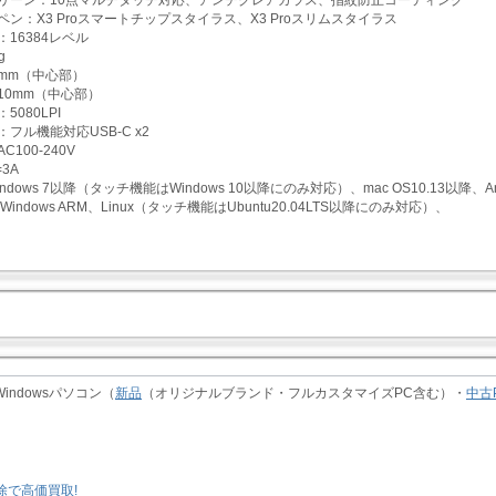
ペン：X3 Proスマートチップスタイラス、X3 Proスリムスタイラス
16384レベル
g
4mm（中心部）
10mm（中心部）
5080LPI
フル機能対応USB-C x2
100-240V
3A
dows 7以降（タッチ機能はWindows 10以降にのみ対応）、mac OS10.13以降、Andro
、Windows ARM、Linux（タッチ機能はUbuntu20.04LTS以降にのみ対応）、
indowsパソコン（
新品
（オリジナルブランド・フルカスタマイズPC含む）・
中古