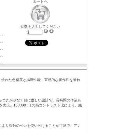
個数を入力してください
す。優れた色精度と描画性能、直感的な操作性を兼ね
用。ちらつきが少なく目に優しい設計で、長時間の作業も
度を実現。100000：1の高コントラスト比により、繊
D認識により複数のペンを使い分けることが可能で、アナ