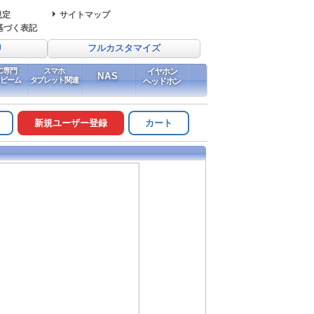
規定
サイトマップ
基づく表記
り
フルカスタマイズ
PC専門
スマホ
イヤホン
NAS
イビーム
タブレット関連
ヘッドホン
新規ユーザー登録
カート