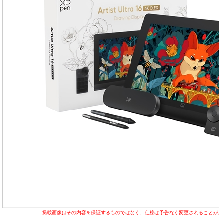
掲載画像はその内容を保証するものではなく、仕様は予告なく変更されることが