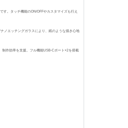
す。タッチ機能のON/OFFやカスタマイズも行え
AFナノエッチングガラスにより、紙のような描き心地
制作効率を支援。フル機能USB-Cポート×2を搭載