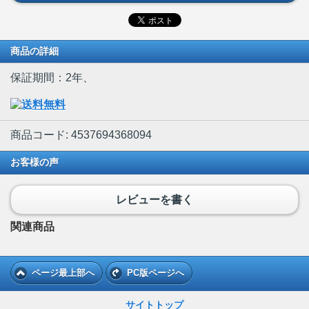
商品の詳細
保証期間：2年、
商品コード: 4537694368094
お客様の声
レビューを書く
関連商品
ページ最上部へ
PC版ページへ
サイトトップ