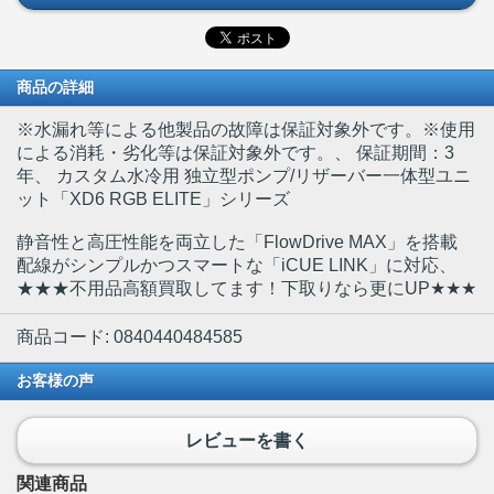
商品の詳細
※水漏れ等による他製品の故障は保証対象外です。※使用
による消耗・劣化等は保証対象外です。
、 保証期間：3
年、 カスタム水冷用 独立型ポンプ/リザーバー一体型ユニ
ット「XD6 RGB ELITE」シリーズ
静音性と高圧性能を両立した「FlowDrive MAX」を搭載
配線がシンプルかつスマートな「iCUE LINK」に対応、
★★★不用品高額買取してます！下取りなら更にUP★★★
商品コード: 0840440484585
お客様の声
レビューを書く
関連商品