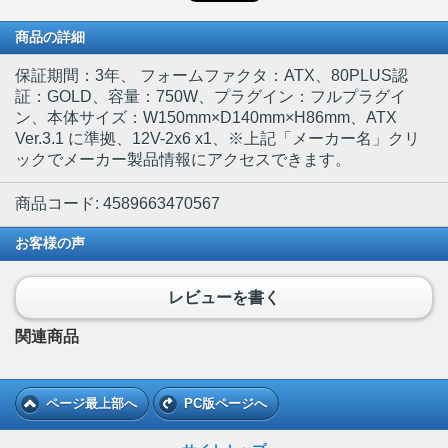
商品の詳細
保証期間：3年、 フォームファクタ：ATX、80PLUS認
証：GOLD、容量：750W、プラグイン：フルプラグイ
ン、本体サイズ：W150mm×D140mm×H86mm、ATX
Ver.3.1 に準拠、12V-2x6 x1、※上記「メーカー名」クリ
ックでメーカー製品情報にアクセスできます。
商品コード: 4589663470567
お客様の声
レビューを書く
関連商品
ページ最上部へ
PC版ページへ