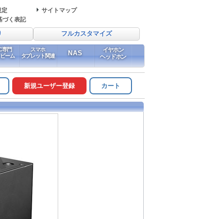
規定
サイトマップ
基づく表記
り
フルカスタマイズ
PC専門
スマホ
イヤホン
NAS
イビーム
タブレット関連
ヘッドホン
新規ユーザー登録
カート