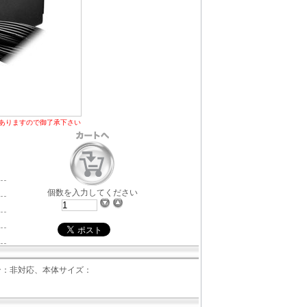
ありますので御了承下さい
個数を入力してください
イン：非対応、本体サイズ：