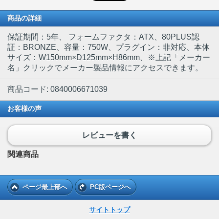
商品の詳細
保証期間：5年、 フォームファクタ：ATX、80PLUS認
証：BRONZE、容量：750W、プラグイン：非対応、本体
サイズ：W150mm×D125mm×H86mm、※上記「メーカー
名」クリックでメーカー製品情報にアクセスできます。
商品コード: 0840006671039
お客様の声
レビューを書く
関連商品
ページ最上部へ
PC版ページへ
サイトトップ