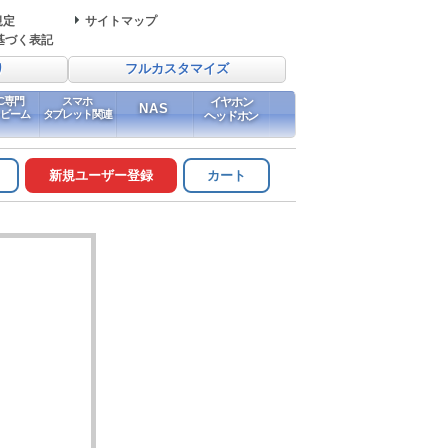
規定
サイトマップ
基づく表記
り
フルカスタマイズ
PC専門
スマホ
イヤホン
NAS
イビーム
タブレット関連
ヘッドホン
新規ユーザー登録
カート