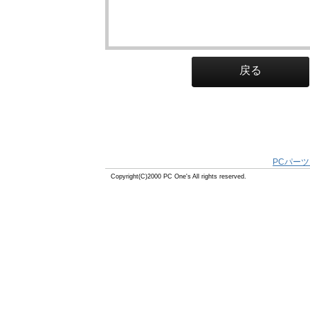
戻る
PCパーツ
Copyright(C)2000 PC One's All rights reserved.