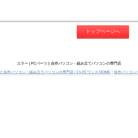
トップページへ
エラー |
PCパーツと自作パソコン・組み立てパソコン
の専門店
と自作パソコン・組み立てパソコンの専門店 | 1's PCワンズ HOME
｜
自作パソコン