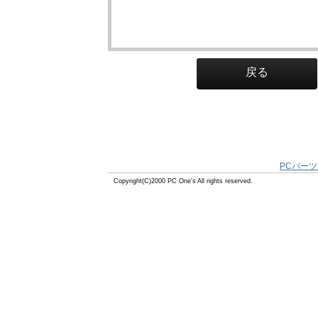
戻る
PCパーツ
Copyright(C)2000 PC One's All rights reserved.