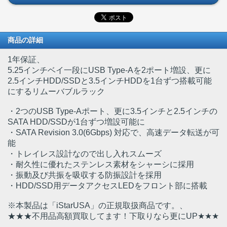
商品の詳細
1年保証、
5.25インチベイ一段にUSB Type-Aを2ポート増設、更に
2.5インチHDD/SSDと3.5インチHDDを1台ずつ搭載可能
にするリムーバブルラック
・2つのUSB Type-Aポート、更に3.5インチと2.5インチの
SATA HDD/SSDが1台ずつ増設可能に
・SATA Revision 3.0(6Gbps) 対応で、高速データ転送が可
能
・トレイレス設計なので出し入れスムーズ
・耐久性に優れたステンレス素材をシャーシに採用
・振動及び共振を吸収する防振設計を採用
・HDD/SSD用データアクセスLEDをフロント部に搭載
※本製品は「iStarUSA」の正規取扱商品です。、
★★★不用品高額買取してます！下取りなら更にUP★★★