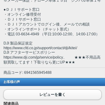
※メーカー保証：ドローン本体１５日 ジンバル本体１年
●ＤＪＩサポート窓口
・オンライン修理受付
・ＤＪＩサポート窓口
・ＤＪＩアカウントでログイン後、メールでの相談
・オンラインサポート（チャット形式）
・電話 03-6634-4949 （平日:10:00-12:00、14:00-17:00）
DJI 製品保証規定
https://www.cfd.co.jp/support/contact/dji/kitei/
DJI アフターサービスポリシー
https://www.dji.com/jp/service/policy、 ★★★不用品高
額買取してます！下取りなら更にUP★★★
商品コード: 6941565945488
お客様の声
レビューを書く
関連商品