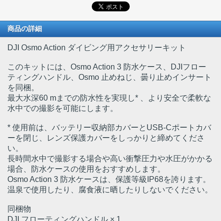
商品の詳細
DJI Osmo Action ダイビング用アクセサリーキット
このキットには、Osmo Action 3 防水ケース、DJIフロー
ティングハンドル、Osmo 止めねじ、曇り止めインサート
を同梱。
最大水深60 mまでの防水性を実現し* 、より安全で柔軟な
水中での撮影を可能にします。
* 使用前は、バッテリー収納部カバーとUSB-Cポートカバ
ーを閉じ、レンズ保護カバーをしっかりと締めてくださ
い。
長時間水中で撮影する場合や高い衝撃圧力や水圧がかかる
場合、防水ケースの使用をおすすめします。
Osmo Action 3 防水ケースは、保護等級IP68を誇ります。
温泉で使用したり、腐食液に晒したりしないでください。
同梱物
DJI フローティングハンドル × 1