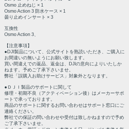
Osmo 止めねじ × 1
Osmo Action 3 防水ケース × 1
曇り止めインサート × 3
互換性
Osmo Action 3、
【注意事項】
●DJI製品について、公式サイトを熟読いただき、ご購入に
お間違いの無いようにお願い致します。
買い間違えでの返品、返金は、DJIの意向によりいたしか
ねます。予めご了承下さいませ。
弊社「誤購入お助けサービス」対象外となります。
●ＤＪＩ製品のサポートに関して
修理・初期不良（アクティベーション後）はメーカーサポ
ートで承っております。
商品のサポートに関するお問い合わせはサポート窓口にご
連絡ください。
弊社での保証の問い合わせや受付は致しかねますので予め
ご了承下さいませ。