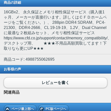
商品の詳細
16GBx2
、 永久保証とメモリ相性保証サービス（購入後1
ヶ月、メーカーが直接行います。詳しくはＣＦＤホームペ
ージをご覧ください。）、 288pin DDR4 SDRAM、PC4-
21300、DDR4-2666、CL 19-19-19、1.2V、Dual Channel
に最適な２枚組みセット、メモリ相性保証サービス
https://www.cfd.co.jp/support/contact/memory_compatibility/
デスクトップ用、 ★★★不用品高額買取してます！下
取りなら更にUP★★★
商品コード: 4988755062695
お客様の声
レビューを書く
関連商品
ページ最上部へ
PC版ページへ