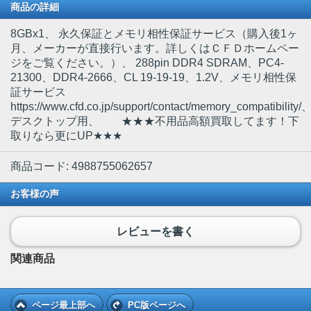
商品の詳細
8GBx1
、 永久保証とメモリ相性保証サービス（購入後1ヶ
月、メーカーが直接行います。詳しくはＣＦＤホームペー
ジをご覧ください。）、 288pin DDR4 SDRAM、PC4-
21300、DDR4-2666、CL 19-19-19、1.2V、メモリ相性保
証サービス
https://www.cfd.co.jp/support/contact/memory_compatibility/
デスクトップ用、 ★★★不用品高額買取してます！下
取りなら更にUP★★★
商品コード: 4988755062657
お客様の声
レビューを書く
関連商品
ページ最上部へ
PC版ページへ