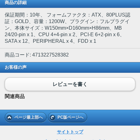
商品の詳細
保証期間：10年、 フォームファクタ：ATX、80PLUS認
証：GOLD、容量：1200W、プラグイン：フルプラグイ
ン、本体サイズ：W150mm×D160mm×H86mm、MB
24/20-pin x 1、CPU 4+4-pin x 2、PCI-E 6+2-pin x 6、
SATA x 12、PERIPHERAL x 4、FDD x 1
商品コード: 4713227528382
お客様の声
レビューを書く
関連商品
ページ最上部へ
PC版ページへ
サイトトップ