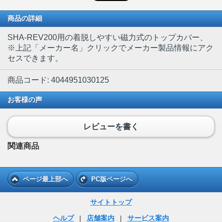
商品の詳細
SHA-REV200用の着脱しやすい磁力式のトップカバー
、
※上記「メーカー名」クリックでメーカー製品情報にアク
セスできます。
商品コード: 4044951030125
お客様の声
レビューを書く
関連商品
ページ最上部へ
PC版ページへ
サイトトップ
ヘルプ
|
店舗案内
|
サービス案内