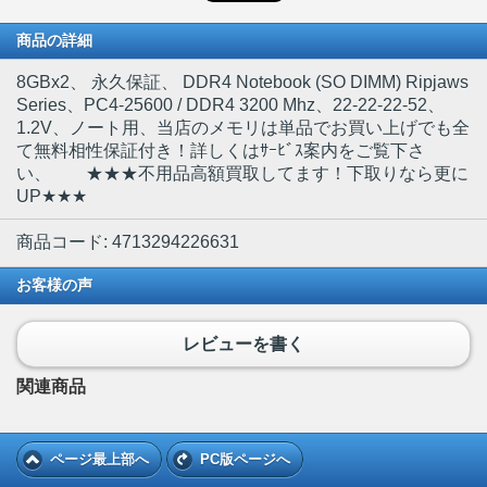
商品の詳細
8GBx2
、 永久保証、 DDR4 Notebook (SO DIMM) Ripjaws
Series、PC4-25600 / DDR4 3200 Mhz、22-22-22-52、
1.2V、ノート用、当店のメモリは単品でお買い上げでも全
て無料相性保証付き！詳しくはｻｰﾋﾞｽ案内をご覧下さ
い、 ★★★不用品高額買取してます！下取りなら更に
UP★★★
商品コード: 4713294226631
お客様の声
レビューを書く
関連商品
ページ最上部へ
PC版ページへ