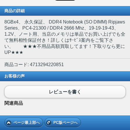
商品の詳細
8GBx4
、 永久保証、 DDR4 Notebook (SO DIMM) Ripjaws
Series、PC4-21300 / DDR4 2666 Mhz、19-19-19-43、
1.2V、ノート用、当店のメモリは単品でお買い上げでも全
て無料相性保証付き！詳しくはｻｰﾋﾞｽ案内をご覧下さ
い、 ★★★不用品高額買取してます！下取りなら更に
UP★★★
商品コード: 4713294220851
お客様の声
レビューを書く
関連商品
ページ最上部へ
PC版ページへ