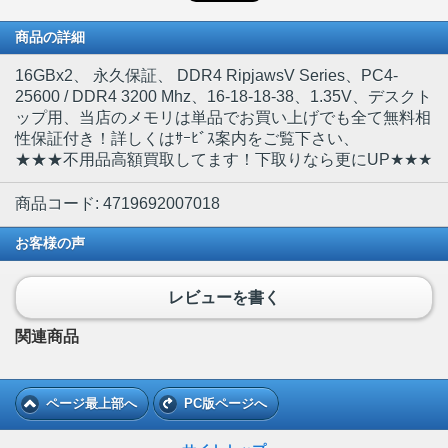
商品の詳細
16GBx2
、 永久保証、 DDR4 RipjawsV Series、PC4-
25600 / DDR4 3200 Mhz、16-18-18-38、1.35V、デスクト
ップ用、当店のメモリは単品でお買い上げでも全て無料相
性保証付き！詳しくはｻｰﾋﾞｽ案内をご覧下さい、
★★★不用品高額買取してます！下取りなら更にUP★★★
商品コード: 4719692007018
お客様の声
レビューを書く
関連商品
ページ最上部へ
PC版ページへ