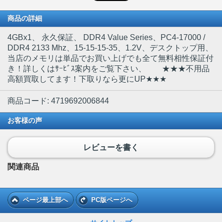
商品の詳細
4GBx1
、 永久保証、 DDR4 Value Series、PC4-17000 /
DDR4 2133 Mhz、15-15-15-35、1.2V、デスクトップ用、
当店のメモリは単品でお買い上げでも全て無料相性保証付
き！詳しくはｻｰﾋﾞｽ案内をご覧下さい、 ★★★不用品
高額買取してます！下取りなら更にUP★★★
商品コード: 4719692006844
お客様の声
レビューを書く
関連商品
ページ最上部へ
PC版ページへ