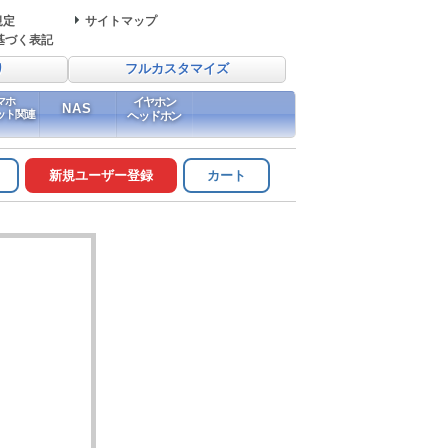
規定
サイトマップ
基づく表記
り
フルカスタマイズ
マホ
イヤホン
NAS
ット関連
ヘッドホン
新規ユーザー登録
カート