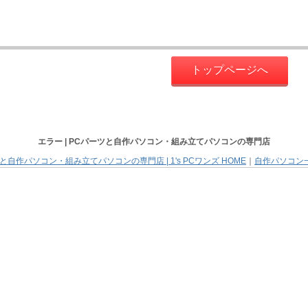
トップページへ
エラー |
PCパーツと自作パソコン・組み立てパソコン
の専門店
と自作パソコン・組み立てパソコンの専門店 | 1's PCワンズ HOME
｜
自作パソコン