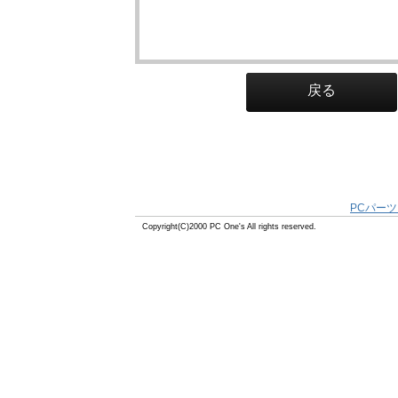
戻る
PCパーツ
Copyright(C)2000 PC One's All rights reserved.